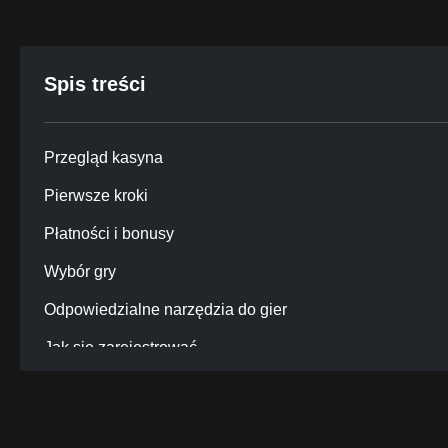
Spis treści
Przegląd kasyna
Pierwsze kroki
Płatności i bonusy
Wybór gry
Odpowiedzialne narzędzia do gier
Jak się zarejestrować
Jak się zalogować
Zapomniałeś hasła?