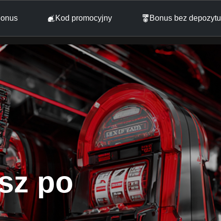
onus
Kod promocyjny
Bonus bez depozytu
sz po