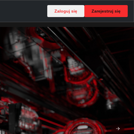
Zaloguj się
Zarejestruj się