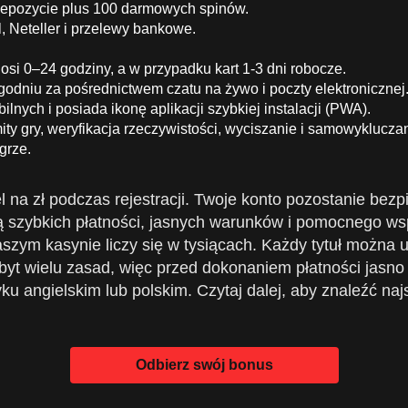
depozycie plus 100 darmowych spinów.
l, Neteller i przelewy bankowe.
osi 0–24 godziny, a w przypadku kart 1-3 dni robocze.
godniu za pośrednictwem czatu na żywo i poczty elektronicznej
lnych i posiada ikonę aplikacji szybkiej instalacji (PWA).
y gry, weryfikacja rzeczywistości, wyciszanie i samowykluczan
grze.
na zł podczas rejestracji. Twoje konto pozostanie bezpie
cą szybkich płatności, jasnych warunków i pomocnego wsp
naszym kasynie liczy się w tysiącach. Każdy tytuł można
byt wielu zasad, więc przed dokonaniem płatności jasno
angielskim lub polskim. Czytaj dalej, aby znaleźć naj
Odbierz swój bonus