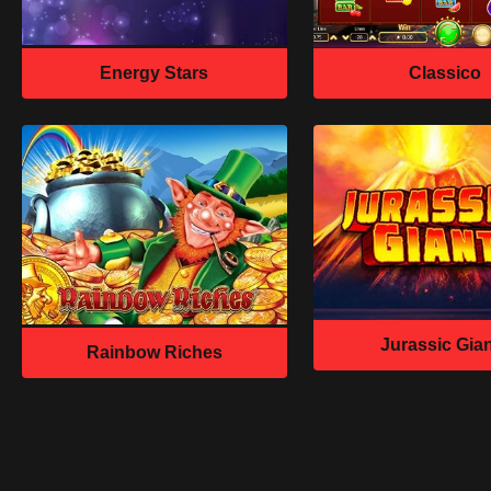
Jesteś odpowiedzialny za bezpieczeństwo
Doświadczenie w grach mobilnych
Classico
Energy Stars
Płatności i limity w podróży
Rada
Program VIP
Jak działa drabina Vip
Bezpieczne płatności i ochrona gracza w 1Red
Weryfikacja
Jurassic Gia
Rainbow Riches
Testowanie i audyty
To jest wbudowane, aby być odpowiedzialnym
Ustalanie osobistych limitów
Zasada 18+